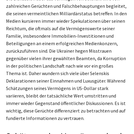
zahlreichen Gerüchten und Falschbehauptungen begleitet,
die seinen vermeintlichen Milliardärstatus betreffen. In den
Medien kursieren immer wieder Spekulationen über seinen
Reichtum, die oftmals auf die Vermögenswerte seiner
Familie, insbesondere Immobilien-Investitionen und
Beteiligungen an einem erfolgreichen Medienkonzern,
zurückzuführen sind. Die Ukrainer hegen Misstrauen
gegenüber vielen ihrer gewählten Beamten, da Korruption
in der politischen Landschaft nach wie vor ein großes
Thema ist. Daher wundern sich viele über Selenskis
Deklarationen seiner Einnahmen und Luxusgüter. Während
Schätzungen seines Vermögens in US-Dollar stark
variieren, bleibt der tatsächliche Wert umstritten und
immer wieder Gegenstand öffentlicher Diskussionen. Es ist
wichtig, diese Gerüchte differenziert zu betrachten und auf
fundierte Informationen zu vertrauen.