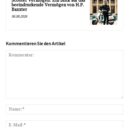
Scooter Vermögen: Ein Blick auf das
beeindruckende Vermögen von H.P.
Baxxter
06.08.2026
Kommentieren Sie den Artikel
Kommentar:
Na
E-