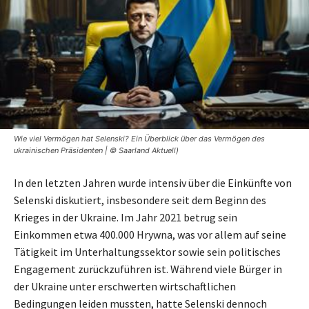
Wie viel Vermögen hat Selenski? Ein Überblick über das Vermögen des
ukrainischen Präsidenten | © Saarland Aktuell)
In den letzten Jahren wurde intensiv über die Einkünfte von
Selenski diskutiert, insbesondere seit dem Beginn des
Krieges in der Ukraine. Im Jahr 2021 betrug sein
Einkommen etwa 400.000 Hrywna, was vor allem auf seine
Tätigkeit im Unterhaltungssektor sowie sein politisches
Engagement zurückzuführen ist. Während viele Bürger in
der Ukraine unter erschwerten wirtschaftlichen
Bedingungen leiden mussten, hatte Selenski dennoch