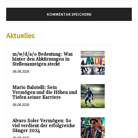
Mai
Aktuelles
m/w/d/a/o Bedeutung: Was
hinter den Abkürzungen in
Stellenanzeigen steckt
06.08.2026
Mario Balotelli: Sein
Vermögen und die Höhen und
Tiefen seiner Karriere
06.08.2026
Alvaro Soler Vermögen: So
viel verdient der erfolgreiche
Sänger 2024
06.08.2026