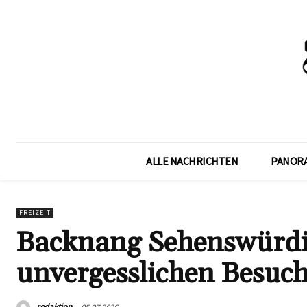
ALLE NACHRICHTEN
PANOR
FREIZEIT
Backnang Sehenswürdig
unvergesslichen Besuc
redaktion
05.07.2026