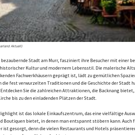
rland Aktuell)
 bezaubernde Stadt am Murr, fasziniert ihre Besucher mit einer 
historischer Kultur und modernem Lebensstil. Die malerische Alts
kenden Fachwerkhäusern geprägt ist, lädt zu gemütlichen Spazie
 die fest verwurzelten Traditionen und die Geschichte der Stadt 
 Entdecken Sie die zahlreichen Attraktionen, die Backnang bietet,
rche bis zu den einladenden Plätzen der Stadt.
ighlight ist das lokale Einkaufszentrum, das eine vielfältige Aus
d Boutiquen bietet, in denen man entspannt stöbern kann. Auch f
 ist gesorgt, denn die vielen Restaurants und Hotels präsentiere