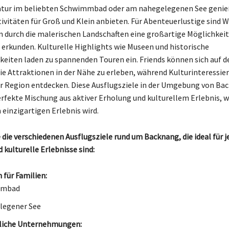
atur im beliebten Schwimmbad oder am nahegelegenen See genieß
ktivitäten für Groß und Klein anbieten. Für Abenteuerlustige sind
 durch die malerischen Landschaften eine großartige Möglichkeit,
rkunden. Kulturelle Highlights wie Museen und historische
eiten laden zu spannenden Touren ein. Friends können sich auf 
e Attraktionen in der Nähe zu erleben, während Kulturinteressiert
r Region entdecken. Diese Ausflugsziele in der Umgebung von Ba
erfekte Mischung aus aktiver Erholung und kulturellem Erlebnis, 
 einzigartigen Erlebnis wird.
 die verschiedenen Ausflugsziele rund um Backnang, die ideal für j
 kulturelle Erlebnisse sind:
 für Familien:
mmbad
legener See
liche Unternehmungen: