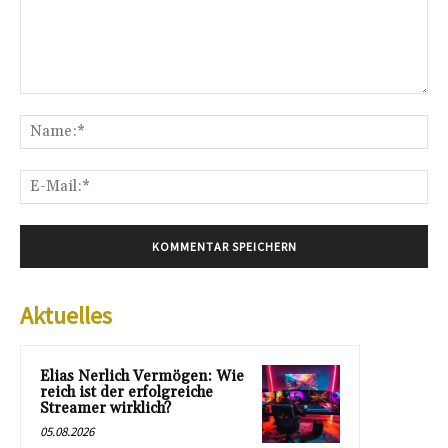
Kommentar:
Na
E-
Mai
Aktuelles
Elias Nerlich Vermögen: Wie
reich ist der erfolgreiche
Streamer wirklich?
05.08.2026