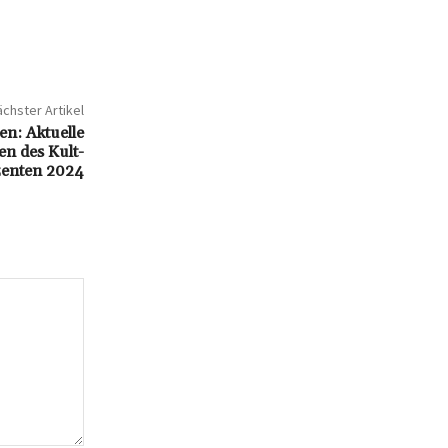
chster Artikel
n: Aktuelle
en des Kult-
enten 2024