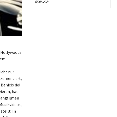
05.08.2026
n Hollywoods
inem
icht nur
 zementiert,
Benicio del
ieren, hat
 Langfilmen
 Musikvideos,
stellt. In