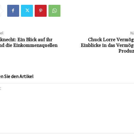
el
Nä
necht: Ein Blick auf ihr
Chuck Lorre Vermöge
d die Einkommensquellen
Einblicke in das Vermög
Produz
 Sie den Artikel