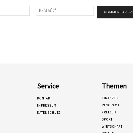
Name:*
E-
Mail:*
Service
Themen
FINANZEN
KONTAKT
PANORAMA
IMPRESSUM
FREIZEIT
DATENSCHUTZ
SPORT
WIRTSCHAFT