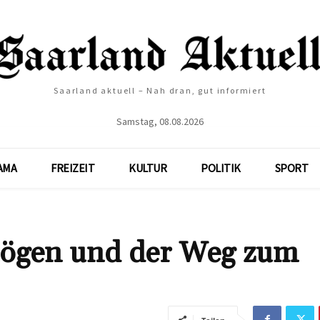
Saarland aktuell – Nah dran, gut informiert
Samstag, 08.08.2026
AMA
FREIZEIT
KULTUR
POLITIK
SPORT
mögen und der Weg zum