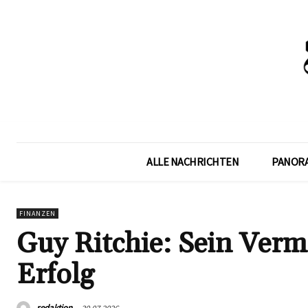
ALLE NACHRICHTEN
PANOR
FINANZEN
Guy Ritchie: Sein Ver
Erfolg
redaktion
30.07.2026