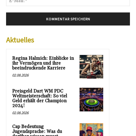
Mai
Aktuelles
Regina Halmich: Einblicke in
ihr Vermögen und ihre
beeindruckende Karriere
02.08.2026
Preisgeld Dart WM PDC
Weltmeisterschaft: So viel
Geld erhält der Champion
2024!
02.08.2026
Cap Bedeutung
Jugendsprache: Was du