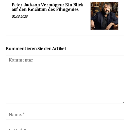
Peter Jackson Vermögen: Ein Blick
auf den Reichtum des Filmgenies
02.08.2026
Kommentieren Sie den Artikel
Kommentar:
Na
E-