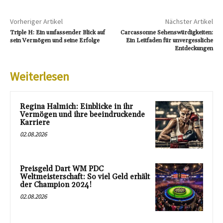
Vorheriger Artikel
Nächster Artikel
Triple H: Ein umfassender Blick auf
Carcassonne Sehenswürdigkeiten:
sein Vermögen und seine Erfolge
Ein Leitfaden für unvergessliche
Entdeckungen
Weiterlesen
Regina Halmich: Einblicke in ihr
Vermögen und ihre beeindruckende
Karriere
02.08.2026
Preisgeld Dart WM PDC
Weltmeisterschaft: So viel Geld erhält
der Champion 2024!
02.08.2026