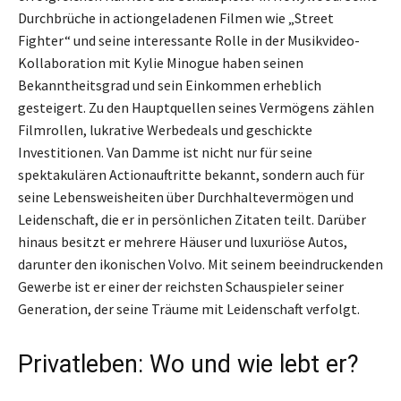
Durchbrüche in actiongeladenen Filmen wie „Street
Fighter“ und seine interessante Rolle in der Musikvideo-
Kollaboration mit Kylie Minogue haben seinen
Bekanntheitsgrad und sein Einkommen erheblich
gesteigert. Zu den Hauptquellen seines Vermögens zählen
Filmrollen, lukrative Werbedeals und geschickte
Investitionen. Van Damme ist nicht nur für seine
spektakulären Actionauftritte bekannt, sondern auch für
seine Lebensweisheiten über Durchhaltevermögen und
Leidenschaft, die er in persönlichen Zitaten teilt. Darüber
hinaus besitzt er mehrere Häuser und luxuriöse Autos,
darunter den ikonischen Volvo. Mit seinem beeindruckenden
Gewerbe ist er einer der reichsten Schauspieler seiner
Generation, der seine Träume mit Leidenschaft verfolgt.
Privatleben: Wo und wie lebt er?