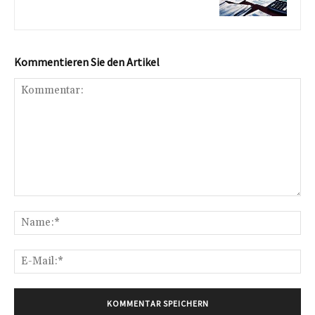
Kommentieren Sie den Artikel
Kommentar:
Na
E-
Mai