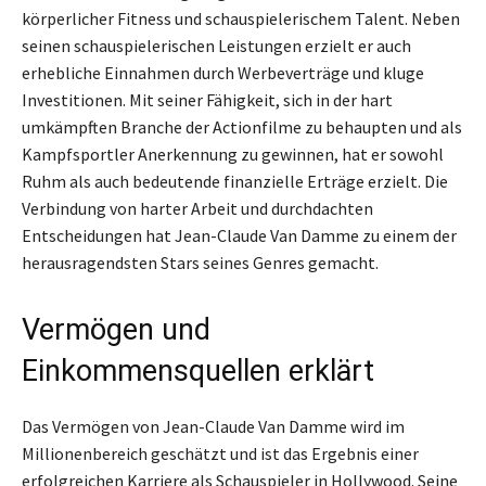
körperlicher Fitness und schauspielerischem Talent. Neben
seinen schauspielerischen Leistungen erzielt er auch
erhebliche Einnahmen durch Werbeverträge und kluge
Investitionen. Mit seiner Fähigkeit, sich in der hart
umkämpften Branche der Actionfilme zu behaupten und als
Kampfsportler Anerkennung zu gewinnen, hat er sowohl
Ruhm als auch bedeutende finanzielle Erträge erzielt. Die
Verbindung von harter Arbeit und durchdachten
Entscheidungen hat Jean-Claude Van Damme zu einem der
herausragendsten Stars seines Genres gemacht.
Vermögen und
Einkommensquellen erklärt
Das Vermögen von Jean-Claude Van Damme wird im
Millionenbereich geschätzt und ist das Ergebnis einer
erfolgreichen Karriere als Schauspieler in Hollywood. Seine