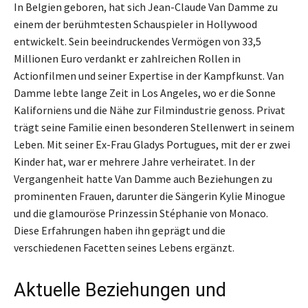
In Belgien geboren, hat sich Jean-Claude Van Damme zu
einem der berühmtesten Schauspieler in Hollywood
entwickelt. Sein beeindruckendes Vermögen von 33,5
Millionen Euro verdankt er zahlreichen Rollen in
Actionfilmen und seiner Expertise in der Kampfkunst. Van
Damme lebte lange Zeit in Los Angeles, wo er die Sonne
Kaliforniens und die Nähe zur Filmindustrie genoss. Privat
trägt seine Familie einen besonderen Stellenwert in seinem
Leben. Mit seiner Ex-Frau Gladys Portugues, mit der er zwei
Kinder hat, war er mehrere Jahre verheiratet. In der
Vergangenheit hatte Van Damme auch Beziehungen zu
prominenten Frauen, darunter die Sängerin Kylie Minogue
und die glamouröse Prinzessin Stéphanie von Monaco.
Diese Erfahrungen haben ihn geprägt und die
verschiedenen Facetten seines Lebens ergänzt.
Aktuelle Beziehungen und