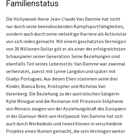
Familienstatus
Die Hollywood-Ikone Jean-Claude Van Damme hat nicht
nur durch seine beeindruckenden Kampfsportfähigkeiten,
sondern auch durch seine vielseitige Karriere als Actionstar
von sich reden gemacht. Mit einem geschätzten Vermögen
von 30 Millionen Dollar gilt er als einer der erfolgreichsten
Schauspieler seiner Generation. Seine Beziehungen sind
ebenfalls Teil seines Lebensstils: Van Damme war zweimal
verheiratet, zuerst mit Lynne Langdon und später mit
Gladys Portugues. Aus diesen Ehen stammen seine drei
Kinder, Bianca Bree, Kristopher und Nicholas Van
Varenberg. Die Beziehung zu der australischen Sängerin
Kylie Minogue und die Romanze mit Prinzessin Stéphanie
von Monaco zeugen von der Anziehungskraft des Europäers
in der Glamour-Welt von Hollywood. Van Damme hat sich
auch durch Werbedeals und Investitionen in verschiedene
Projekte einen Namen gemacht, die sein Vermögen weiter