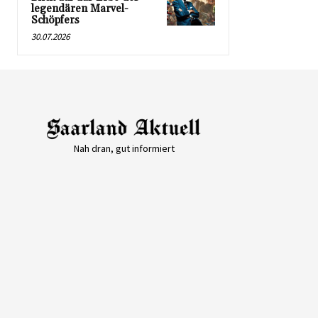
legendären Marvel-
Schöpfers
30.07.2026
Nah dran, gut informiert