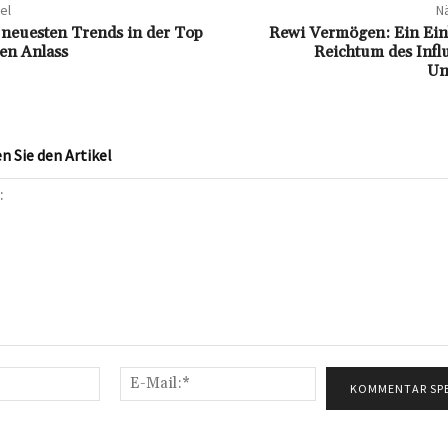
el
Nä
 neuesten Trends in der Top
Rewi Vermögen: Ein Einb
en Anlass
Reichtum des Infl
Un
 Sie den Artikel
Name:*
E-
Mail:*