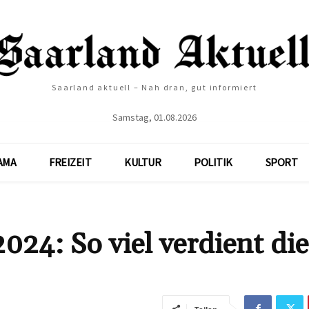
Saarland aktuell – Nah dran, gut informiert
Samstag, 01.08.2026
AMA
FREIZEIT
KULTUR
POLITIK
SPORT
24: So viel verdient die