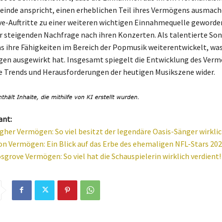
inde anspricht, einen erheblichen Teil ihres Vermögens ausmach
ive-Auftritte zu einer weiteren wichtigen Einnahmequelle geworde
r steigenden Nachfrage nach ihren Konzerten. Als talentierte So
s ihre Fähigkeiten im Bereich der Popmusik weiterentwickelt, was 
gen ausgewirkt hat. Insgesamt spiegelt die Entwicklung des Ver
e Trends und Herausforderungen der heutigen Musikszene wider.
ant:
gher Vermögen: So viel besitzt der legendäre Oasis-Sänger wirkli
on Vermögen: Ein Blick auf das Erbe des ehemaligen NFL-Stars 20
sgrove Vermögen: So viel hat die Schauspielerin wirklich verdient!