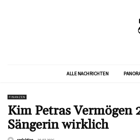
ALLE NACHRICHTEN
PANOR
FINANZEN
Kim Petras Vermögen 20
Sängerin wirklich
redaktion
28.07.2026