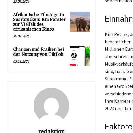
sondern auch 
25.09.2024
Afrikanische Filmtage in
Einnahm
Saarbrücken: Ein Fenster
zur Vielfalt des
afrikanischen Kinos
Kim Petras, di
19.09.2024
beachtlichen 
Millionen Eur
Chancen und Risiken bei
der Nutzung von TikTok
überschreiten
03.12.2024
Musikverkäufe
sind, hat sie 
Streaming-Pla
einen Großtei
verschiedenen
Ihre Karriere
2024 und darü
Faktoren
redaktion