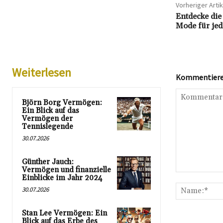
Vorheriger Artik
Entdecke die
Mode für jed
Weiterlesen
Kommentieren
Björn Borg Vermögen:
Ein Blick auf das
Vermögen der
Tennislegende
30.07.2026
Günther Jauch:
Vermögen und finanzielle
Kommentar:
Einblicke im Jahr 2024
30.07.2026
Stan Lee Vermögen: Ein
Blick auf das Erbe des